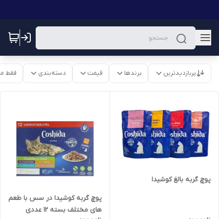
پربازدیدترین
برندها
قیمت
دسته‌بندی
فقط م
پوچ گربه بالغ کوشیدا
پوچ گربه کوشیدا در سس با طعم
های مختلف بسته 12 عددی