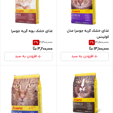
غذای خشک گربه جوسرا مدل
غذای خشک بچه گربه جوسرا
کولینس
3,300,000
13,500,000
3
%
2
%
3,200,000
13,100,000
افزودن به سبد
افزودن به سبد