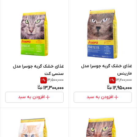
غذای خشک گربه جوسرا مدل
غذای خشک گربه جوسرا مدل
مارینس
سنسی کت
13,500,000
13,200,000
1
%
1
%
13,300,000
12,950,000
افزودن به سبد
افزودن به سبد