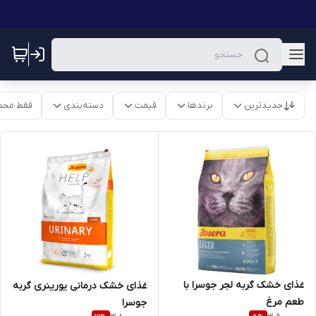
جدیدترین
برندها
قیمت
دسته‌بندی
فقط محص
غذای خشک گربه لجر جوسرا با
غذای خشک درمانی یورینری گربه
طعم مرغ
جوسرا